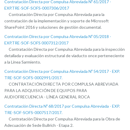
Contratación Directa por Compulsa Abreviada Nº 61/2017 -
EXP.TRE-SOF-SOFS-0007306/2017
Contratación Directa por Compulsa Abreviada para la
contratación de la implementación y soporte de Microsoft
SharePoint 2016 y soluciones de gestión documental.
Contratación Directa por Compulsa Abreviada Nº 05/2018 -
EXP.TRE-SOF-SOFS 0007312/2017
Contratación Directa por Compulsa Abreviada para la inspección
detallada y evaluación estructural de viaducto once perteneciente
a la Línea Sarmiento.
Contratación Directa por Compulsa Abreviada Nº 54/2017 - EXP.
TRE-SOF-SOFS-0002991/2017.
CONTRATACIÓN DIRECTA POR COMPULSA ABREVIADA
PARA LA ADQUISICIÓN DE EQUIPOS PARA
AUDIOFRECUENCIA - LÍNEA GENERAL ROCA
Contratación Directa Nº 68/2017 por Compulsa Abreviada - EXP.
TRE-SOF-SOFS-0007517/2017.
Contratación Directa por Compulsa Abreviada para la Obra de
Adecuación de Sede Bullrich - Etapa 2.