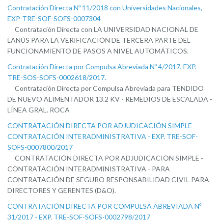
Contratación Directa Nº 11/2018 con Universidades Nacionales,
EXP-TRE-SOF-SOFS-0007304
Contratación Directa con LA UNIVERSIDAD NACIONAL DE
LANÚS PARA LA VERIFICACIÓN DE TERCERA PARTE DEL
FUNCIONAMIENTO DE PASOS A NIVEL AUTOMÁTICOS.
Contratación Directa por Compulsa Abreviada Nº 4/2017, EXP.
TRE-SOS-SOFS-0002618/2017.
Contratación Directa por Compulsa Abreviada para TENDIDO
DE NUEVO ALIMENTADOR 13.2 KV - REMEDIOS DE ESCALADA -
LÍNEA GRAL. ROCA
CONTRATACIÓN DIRECTA POR ADJUDICACIÓN SIMPLE -
CONTRATACIÓN INTERADMINISTRATIVA - EXP. TRE-SOF-
SOFS-0007800/2017
CONTRATACIÓN DIRECTA POR ADJUDICACIÓN SIMPLE -
CONTRATACIÓN INTERADMINISTRATIVA - PARA
CONTRATACIÓN DE SEGURO RESPONSABILIDAD CIVIL PARA
DIRECTORES Y GERENTES (D&O).
CONTRATACIÓN DIRECTA POR COMPULSA ABREVIADA Nº
31/2017 - EXP. TRE-SOF-SOFS-0002798/2017