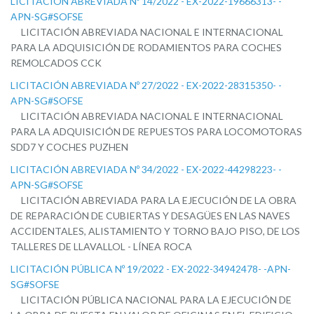
LICITACIÓN ABREVIADA Nº 14/2022 - EX-2022-19666313- -
APN-SG#SOFSE
LICITACIÓN ABREVIADA NACIONAL E INTERNACIONAL
PARA LA ADQUISICIÓN DE RODAMIENTOS PARA COCHES
REMOLCADOS CCK
LICITACIÓN ABREVIADA Nº 27/2022 - EX-2022-28315350- -
APN-SG#SOFSE
LICITACIÓN ABREVIADA NACIONAL E INTERNACIONAL
PARA LA ADQUISICIÓN DE REPUESTOS PARA LOCOMOTORAS
SDD7 Y COCHES PUZHEN
LICITACIÓN ABREVIADA Nº 34/2022 - EX-2022-44298223- -
APN-SG#SOFSE
LICITACIÓN ABREVIADA PARA LA EJECUCIÓN DE LA OBRA
DE REPARACIÓN DE CUBIERTAS Y DESAGÜES EN LAS NAVES
ACCIDENTALES, ALISTAMIENTO Y TORNO BAJO PISO, DE LOS
TALLERES DE LLAVALLOL - LÍNEA ROCA
LICITACIÓN PÚBLICA Nº 19/2022 - EX-2022-34942478- -APN-
SG#SOFSE
LICITACIÓN PÚBLICA NACIONAL PARA LA EJECUCIÓN DE