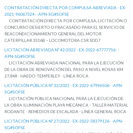
CONTRATACIÓN DIRECTA POR COMPULSA ABREVIADA - EX-
2021-96067324- -APN-SG#SOFSE
CONTRATACIÓN DIRECTA POR COMPULSA, LICITACIÓN O
CONCURSO DESIERTO O FRACASADO PARA EL SERVICIO DE
REACONDICIONAMIENTO GENERAL DEL MOTOR
CATERPILLAR 3516B – LOCOMOTORA CSR SDD7
LICITACIÓN ABREVIADA Nº 42/2022 - EX-2022-67777756- -
APN-SG#SOFSE
LICITACIÓN ABREVIADA NACIONAL PARA LA EJECUCIÓN
DE LA OBRA DE RENOVACIÓN DEL PASO A NIVEL ROSAS KM
27,848 - HAEDO-TEMPERLEY - LÍNEA ROCA
LICITACIÓN PÚBLICA Nº 32/2022 - EX-2022-67996506- -APN-
SG#SOFSE
LICITACIÓN PÚBLICA NACIONAL PARA LA EJECUCIÓN DE
LA OBRA ILUMINACIÓN PLAYA MECÁNICA - TALLER MATERIAL
RODANTE - REMEDIOS DE ESCALADA - LÍNEA GENERAL ROCA
LICITACIÓN PÚBLICA Nº 27/2022 - EX-2022-58379126- -APN-
SG#SOFSE