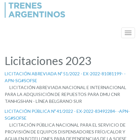
Licitaciones 2023
LICITACIÓN ABREVIADA Nº 51/2022 - EX-2022-81081199- -
APN-SG#SOFSE
LICITACIÓN ABREVIADA NACIONAL E INTERNACIONAL
PARA LA ADQUISICIÓN DE REPUESTOS PARA DMU CNR
TANHGSHAN - LÍNEA BELGRANO SUR
LICITACIÓN PÚBLICA Nº 41/2022 - EX-2022-83492284- -APN-
SG#SOFSE
LICITACIÓN PÚBLICA NACIONAL PARA EL SERVICIO DE
PROVISIÓN DE EQUIPOS DISPENSADORES FRÍO/CALOR Y
AGUA EN BOTELLONES PARA DEPENDENCIAS DE LA SOFSE