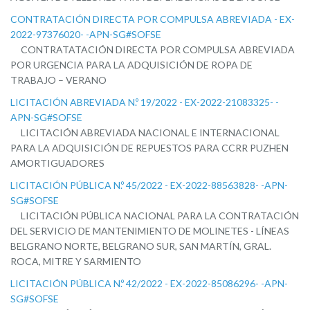
CONTRATACIÓN DIRECTA POR COMPULSA ABREVIADA - EX-
2022-97376020- -APN-SG#SOFSE
CONTRATATACIÓN DIRECTA POR COMPULSA ABREVIADA
POR URGENCIA PARA LA ADQUISICIÓN DE ROPA DE
TRABAJO – VERANO
LICITACIÓN ABREVIADA N.º 19/2022 - EX-2022-21083325- -
APN-SG#SOFSE
LICITACIÓN ABREVIADA NACIONAL E INTERNACIONAL
PARA LA ADQUISICIÓN DE REPUESTOS PARA CCRR PUZHEN
AMORTIGUADORES
LICITACIÓN PÚBLICA N.º 45/2022 - EX-2022-88563828- -APN-
SG#SOFSE
LICITACIÓN PÚBLICA NACIONAL PARA LA CONTRATACIÓN
DEL SERVICIO DE MANTENIMIENTO DE MOLINETES - LÍNEAS
BELGRANO NORTE, BELGRANO SUR, SAN MARTÍN, GRAL.
ROCA, MITRE Y SARMIENTO
LICITACIÓN PÚBLICA N.º 42/2022 - EX-2022-85086296- -APN-
SG#SOFSE