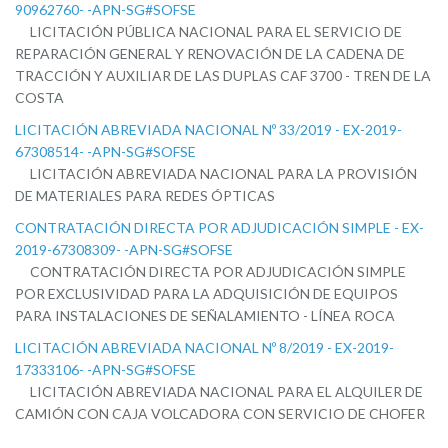
90962760- -APN-SG#SOFSE
LICITACIÓN PÚBLICA NACIONAL PARA EL SERVICIO DE
REPARACIÓN GENERAL Y RENOVACIÓN DE LA CADENA DE
TRACCIÓN Y AUXILIAR DE LAS DUPLAS CAF 3700 - TREN DE LA
COSTA
LICITACIÓN ABREVIADA NACIONAL Nº 33/2019 - EX-2019-
67308514- -APN-SG#SOFSE
LICITACIÓN ABREVIADA NACIONAL PARA LA PROVISIÓN
DE MATERIALES PARA REDES ÓPTICAS
CONTRATACIÓN DIRECTA POR ADJUDICACIÓN SIMPLE - EX-
2019-67308309- -APN-SG#SOFSE
CONTRATACIÓN DIRECTA POR ADJUDICACIÓN SIMPLE
POR EXCLUSIVIDAD PARA LA ADQUISICIÓN DE EQUIPOS
PARA INSTALACIONES DE SEÑALAMIENTO - LÍNEA ROCA
LICITACIÓN ABREVIADA NACIONAL Nº 8/2019 - EX-2019-
17333106- -APN-SG#SOFSE
LICITACIÓN ABREVIADA NACIONAL PARA EL ALQUILER DE
CAMIÓN CON CAJA VOLCADORA CON SERVICIO DE CHOFER