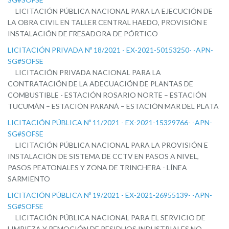
LICITACIÓN PÚBLICA NACIONAL PARA LA EJECUCIÓN DE
LA OBRA CIVIL EN TALLER CENTRAL HAEDO, PROVISIÓN E
INSTALACIÓN DE FRESADORA DE PÓRTICO
LICITACIÓN PRIVADA Nº 18/2021 - EX-2021-50153250- -APN-
SG#SOFSE
LICITACIÓN PRIVADA NACIONAL PARA LA
CONTRATACIÓN DE LA ADECUACIÓN DE PLANTAS DE
COMBUSTIBLE - ESTACIÓN ROSARIO NORTE – ESTACIÓN
TUCUMÁN – ESTACIÓN PARANÁ – ESTACIÓN MAR DEL PLATA
LICITACIÓN PÚBLICA Nº 11/2021 - EX-2021-15329766- -APN-
SG#SOFSE
LICITACIÓN PÚBLICA NACIONAL PARA LA PROVISIÓN E
INSTALACIÓN DE SISTEMA DE CCTV EN PASOS A NIVEL,
PASOS PEATONALES Y ZONA DE TRINCHERA - LÍNEA
SARMIENTO
LICITACIÓN PÚBLICA Nº 19/2021 - EX-2021-26955139- -APN-
SG#SOFSE
LICITACIÓN PÚBLICA NACIONAL PARA EL SERVICIO DE
LIMPIEZA Y REMOCIÓN DE RESIDUOS INDUSTRIALES NO