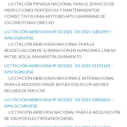
LICITACIÓN PRIVADA NACIONAL PARA EL SERVICIO DE
INSPECCIONES PERIÓDICAS Y MANTENIMIENTOS
CORRECTIVOS PARA MOTORES MTU 16V4000R43 DE
LOCOMOTORAS CNR CKD
LICITACIÓN ABREVIADA Nº 23/2021 - EX-2021-50832997- -
APN-SG#SOFSE
LICITACIÓN ABREVIADA NACIONAL PARA LA
READECUACIÓN DE ILUMINACIÓN EN ALMACENES. LÍNEAS
MITRE, ROCA, SAN MARTÍN, SARMIENTO
LICITACIÓN ABREVIADA Nº 20/2022 - EX-2022-21591182- -
APN-SG#SOFSE
LICITACIÓN ABREVIADA NACIONAL E INTERNACIONAL
PARA LA ADQUISICIÓN DE REPUESTOS ACOPLADORES
DELLNER DE EMU CSR
LICITACIÓN ABREVIADA Nº 30/2022 - EX-2022-23826625- -
APN-GCO#SOFSE
LICITACIÓN ABREVIDA NACIONAL PARA LA ADQUISICIÓN
DE GRUPOS ELECTRÓGENOS DIÉSEL