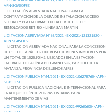
APN-SG#SOFSE
LICITACIÓN ABREVIADA NACIONAL PARA LA
CONTRATACIÓN DE LA OBRA DE INSTALACIÓN ACCESO
SEGURO Y PLATAFORMAS EN TALLER DE COCHES
REMOLCADOS RETIRO – LÍNEA SAN MARTÍN
LICITACIÓN ABREVIADA Nº 68/2021 - EX-2021-121321520- -
APN-SG#SOFSE
LICITACIÓN ABREVIADA NACIONAL PARA LA CONCESIÓN
DE USO DE CARÁCTER ONEROSO DE BIENES INMUEBLES POR
UN TOTAL DE 1525,90 M2, UBICADOS EN LA ESTACIÓN
LAFERRERE DE LA LÍNEA BELGRANO SUR, PARTIDO DE LA
MATANZA, PROVINCIA DE BUENOS AIRES
LICITACIÓN PÚBLICA Nº 64/2021 - EX-2021-106278765- -APN-
SG#SOFSE
LICITACIÓN PÚBLICA NACIONAL E INTERNACIONAL PARA
LA ADQUISICIÓN DE ZORRAS LIVIANAS PARA
MANTENIMIENTO DE VÍAS
LICITACIÓN PÚBLICA Nº 54/2021 - EX-2021-99260605- -APN-
SG#SOFSE