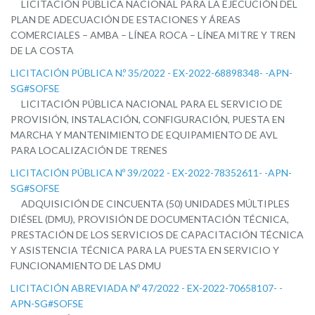
LICITACIÓN PÚBLICA NACIONAL PARA LA EJECUCIÓN DEL
PLAN DE ADECUACIÓN DE ESTACIONES Y ÁREAS
COMERCIALES – AMBA – LÍNEA ROCA – LÍNEA MITRE Y TREN
DE LA COSTA
LICITACIÓN PÚBLICA N.º 35/2022 - EX-2022-68898348- -APN-
SG#SOFSE
LICITACIÓN PÚBLICA NACIONAL PARA EL SERVICIO DE
PROVISIÓN, INSTALACIÓN, CONFIGURACIÓN, PUESTA EN
MARCHA Y MANTENIMIENTO DE EQUIPAMIENTO DE AVL
PARA LOCALIZACIÓN DE TRENES
LICITACIÓN PÚBLICA Nº 39/2022 - EX-2022-78352611- -APN-
SG#SOFSE
ADQUISICIÓN DE CINCUENTA (50) UNIDADES MÚLTIPLES
DIÉSEL (DMU), PROVISIÓN DE DOCUMENTACIÓN TÉCNICA,
PRESTACIÓN DE LOS SERVICIOS DE CAPACITACIÓN TÉCNICA
Y ASISTENCIA TÉCNICA PARA LA PUESTA EN SERVICIO Y
FUNCIONAMIENTO DE LAS DMU
LICITACIÓN ABREVIADA Nº 47/2022 - EX-2022-70658107- -
APN-SG#SOFSE