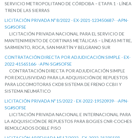
SERVICIO METROPOLITANO DE CÓRDOBA – ETAPA 1 - LÍNEA
TREN DE LAS SIERRAS
LICITACIÓN PRIVADA Nº 8/2022 - EX-2021-123450687- -APN-
SG#SOFSE
LICITACIÓN PRIVADA NACIONAL PARA EL SERVICIO DE
MANTENIMIENTO DE CORTINAS METÁLICAS – LÍNEAS MITRE,
SARMIENTO, ROCA, SAN MARTÍN Y BELGRANO SUR
CONTRATACIÓN DIRECTA POR ADJUDICACIÓN SIMPLE - EX-
2022-41565166- -APN-SG#SOFSE
CONTRATACIÓN DIRECTA POR ADJUDICACIÓN SIMPLE
POR EXCLUSIVIDAD PARA LA ADQUISICIÓN DE REPUESTOS
PARA LOCOMOTORAS CKD8 SISTEMA DE FRENO CCBII Y
SISTEMA NEUMÁTICO
LICITACIÓN PRIVADA Nº 15/2022 - EX-2022-19520939- -APN-
SG#SOFSE
LICITACIÓN PRIVADA NACIONAL E INTERNACIONAL PARA
LA ADQUISICIÓN DE REPUESTOS PARA BOGIES CNR-COCHES
REMOLCADOS DOBLE PISO
LICITACIÓN ABREVIADA Nº 17/2022 - EX-2022-21235503- -