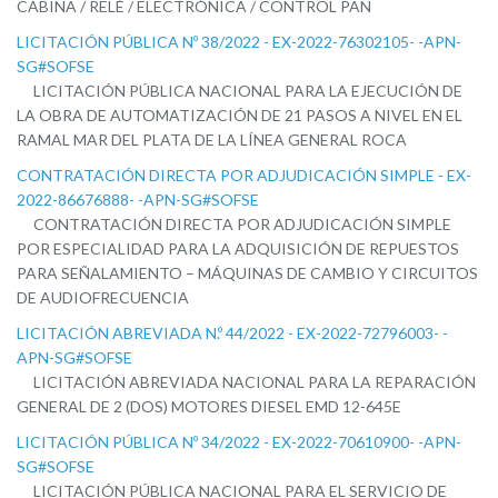
CABINA / RELÉ / ELECTRÓNICA / CONTROL PAN
LICITACIÓN PÚBLICA Nº 38/2022 - EX-2022-76302105- -APN-
SG#SOFSE
LICITACIÓN PÚBLICA NACIONAL PARA LA EJECUCIÓN DE
LA OBRA DE AUTOMATIZACIÓN DE 21 PASOS A NIVEL EN EL
RAMAL MAR DEL PLATA DE LA LÍNEA GENERAL ROCA
CONTRATACIÓN DIRECTA POR ADJUDICACIÓN SIMPLE - EX-
2022-86676888- -APN-SG#SOFSE
CONTRATACIÓN DIRECTA POR ADJUDICACIÓN SIMPLE
POR ESPECIALIDAD PARA LA ADQUISICIÓN DE REPUESTOS
PARA SEÑALAMIENTO – MÁQUINAS DE CAMBIO Y CIRCUITOS
DE AUDIOFRECUENCIA
LICITACIÓN ABREVIADA N.º 44/2022 - EX-2022-72796003- -
APN-SG#SOFSE
LICITACIÓN ABREVIADA NACIONAL PARA LA REPARACIÓN
GENERAL DE 2 (DOS) MOTORES DIESEL EMD 12-645E
LICITACIÓN PÚBLICA Nº 34/2022 - EX-2022-70610900- -APN-
SG#SOFSE
LICITACIÓN PÚBLICA NACIONAL PARA EL SERVICIO DE