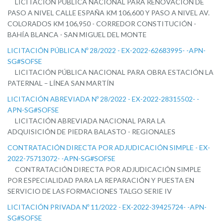
LICITACIÓN PÚBLICA NACIONAL PARA RENOVACIÓN DE
PASO A NIVEL CALLE ESPAÑA KM 106,600 Y PASO A NIVEL AV.
COLORADOS KM 106,950 - CORREDOR CONSTITUCIÓN -
BAHÍA BLANCA - SAN MIGUEL DEL MONTE
LICITACIÓN PÚBLICA Nº 28/2022 - EX-2022-62683995- -APN-
SG#SOFSE
LICITACIÓN PÚBLICA NACIONAL PARA OBRA ESTACIÓN LA
PATERNAL – LÍNEA SAN MARTÍN
LICITACIÓN ABREVIADA Nº 28/2022 - EX-2022-28315502- -
APN-SG#SOFSE
LICITACIÓN ABREVIADA NACIONAL PARA LA
ADQUISICIÓN DE PIEDRA BALASTO - REGIONALES
CONTRATACIÓN DIRECTA POR ADJUDICACIÓN SIMPLE - EX-
2022-75713072- -APN-SG#SOFSE
CONTRATACIÓN DIRECTA POR ADJUDICACIÓN SIMPLE
POR ESPECIALIDAD PARA LA REPARACIÓN Y PUESTA EN
SERVICIO DE LAS FORMACIONES TALGO SERIE IV
LICITACIÓN PRIVADA Nº 11/2022 - EX-2022-39425724- -APN-
SG#SOFSE