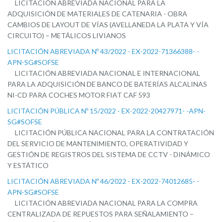
LICITACIÓN ABREVIADA NACIONAL PARA LA
ADQUISICIÓN DE MATERIALES DE CATENARIA - OBRA
CAMBIOS DE LAYOUT DE VÍAS (AVELLANEDA LA PLATA Y VÍA
CIRCUITO) – METÁLICOS LIVIANOS
LICITACIÓN ABREVIADA Nº 43/2022 - EX-2022-71366388- -
APN-SG#SOFSE
LICITACIÓN ABREVIADA NACIONAL E INTERNACIONAL
PARA LA ADQUISICIÓN DE BANCO DE BATERÍAS ALCALINAS
NI-CD PARA COCHES MOTOR FIAT CAF 593
LICITACIÓN PÚBLICA Nº 15/2022 - EX-2022-20427971- -APN-
SG#SOFSE
LICITACIÓN PÚBLICA NACIONAL PARA LA CONTRATACIÓN
DEL SERVICIO DE MANTENIMIENTO, OPERATIVIDAD Y
GESTIÓN DE REGISTROS DEL SISTEMA DE CCTV - DINÁMICO
Y ESTÁTICO
LICITACIÓN ABREVIADA Nº 46/2022 - EX-2022-74012685- -
APN-SG#SOFSE
LICITACIÓN ABREVIADA NACIONAL PARA LA COMPRA
CENTRALIZADA DE REPUESTOS PARA SEÑALAMIENTO –