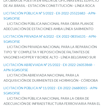
LA OBRA DE PUESTA EN VALOR DE OFICINAS EN EL EDIFICIO
DE AV. BRASIL - ESTACIÓN CONSTITUCIÓN - LÍNEA ROCA
LICITACIÓN PÚBLICA Nº 5/2022 - EX-2022-25522682- -APN-
SG#SOFSE
LICITACIÓN PÚBLICA NACIONAL PARA OBRA PLAN DE
ADECUACIÓN DE ESTACIONES AMBA LÍNEA SARMIENTO
LICITACIÓN PRIVADA Nº 6/2022 - EX-2022-08356131- -APN-
SG#SOFSE
LICITACIÓN PRIVADA NACIONAL PARA LA REPARACIÓN
TIPO “B” COMPLETA Y REPOSICIÓN DE FALTANTES DE
VAGONES HOPPER Y BORDE ALTO - LÍNEA BELGRANO SUR
LICITACIÓN ABREVIADA Nº 25/2022 - EX-2022-26053868- -
APN-SG#SOFSE
LICITACIÓN ABREVIADA NACIONAL PARA LA
ADQUISICIÓN DE DURMIENTES DE HORMIGÓN - CÓRDOBA
LICITACIÓN PÚBLICA Nº 11/2022 - EX-2022-26680015- -APN-
SG#SOFSE
LICITACIÓN PÚBLICA NACIONAL PARA LA OBRA DE
ADECUACIÓN DE INFRAESTRUCTURA FERROVIARIA PARA EL