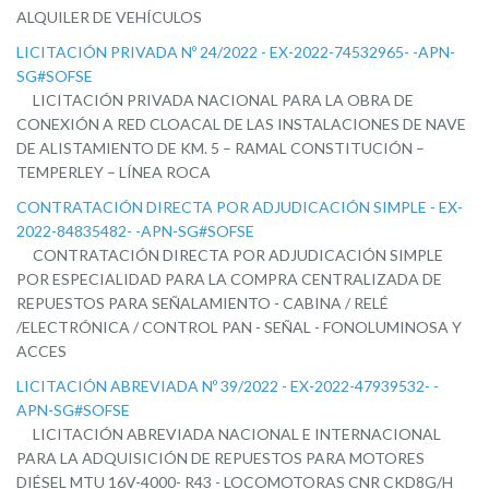
ALQUILER DE VEHÍCULOS
LICITACIÓN PRIVADA Nº 24/2022 - EX-2022-74532965- -APN-
SG#SOFSE
LICITACIÓN PRIVADA NACIONAL PARA LA OBRA DE
CONEXIÓN A RED CLOACAL DE LAS INSTALACIONES DE NAVE
DE ALISTAMIENTO DE KM. 5 – RAMAL CONSTITUCIÓN –
TEMPERLEY – LÍNEA ROCA
CONTRATACIÓN DIRECTA POR ADJUDICACIÓN SIMPLE - EX-
2022-84835482- -APN-SG#SOFSE
CONTRATACIÓN DIRECTA POR ADJUDICACIÓN SIMPLE
POR ESPECIALIDAD PARA LA COMPRA CENTRALIZADA DE
REPUESTOS PARA SEÑALAMIENTO - CABINA / RELÉ
/ELECTRÓNICA / CONTROL PAN - SEÑAL - FONOLUMINOSA Y
ACCES
LICITACIÓN ABREVIADA Nº 39/2022 - EX-2022-47939532- -
APN-SG#SOFSE
LICITACIÓN ABREVIADA NACIONAL E INTERNACIONAL
PARA LA ADQUISICIÓN DE REPUESTOS PARA MOTORES
DIÉSEL MTU 16V-4000- R43 - LOCOMOTORAS CNR CKD8G/H