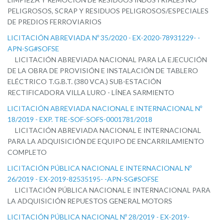
PELIGROSOS, SCRAP Y RESIDUOS PELIGROSOS/ESPECIALES
DE PREDIOS FERROVIARIOS
LICITACIÓN ABREVIADA Nº 35/2020 - EX-2020-78931229- -
APN-SG#SOFSE
LICITACIÓN ABREVIADA NACIONAL PARA LA EJECUCIÓN
DE LA OBRA DE PROVISIÓN E INSTALACIÓN DE TABLERO
ELÉCTRICO T.G.B.T. (380 VCA.) SUB-ESTACIÓN
RECTIFICADORA VILLA LURO - LÍNEA SARMIENTO
LICITACIÓN ABREVIADA NACIONAL E INTERNACIONAL Nº
18/2019 - EXP. TRE-SOF-SOFS-0001781/2018
LICITACIÓN ABREVIADA NACIONAL E INTERNACIONAL
PARA LA ADQUISICIÓN DE EQUIPO DE ENCARRILAMIENTO
COMPLETO
LICITACIÓN PÚBLICA NACIONAL E INTERNACIONAL Nº
26/2019 - EX-2019-82535195- -APN-SG#SOFSE
LICITACIÓN PÚBLICA NACIONAL E INTERNACIONAL PARA
LA ADQUISICIÓN REPUESTOS GENERAL MOTORS
LICITACIÓN PÚBLICA NACIONAL Nº 28/2019 - EX-2019-